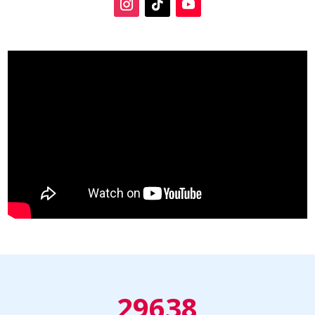
29638